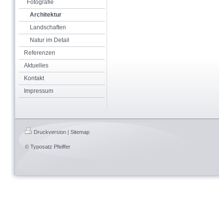
Fotografie
Architektur
Landschaften
Natur im Detail
Referenzen
Aktuelles
Kontakt
Impressum
Druckversion
|
Sitemap
© Typosatz Pfeiffer